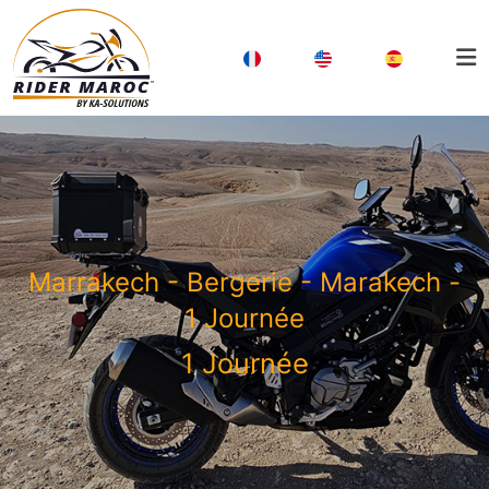
Marrakech - Bergerie - Marakech -
1 Journée
1 Journée