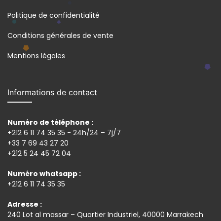
Politique de confidentialité
Conditions générales de vente
Mentions légales
Informations de contact
Numéro de téléphone :
+212 6 11 74 35 35 - 24h/24 – 7j/7
+33 7 69 43 27 20
+212 5 24 45 72 04
Numéro whatsapp :
+212 6 11 74 35 35
Adresse :
240 Lot al massar – Quartier Industriel, 40000 Marrakech