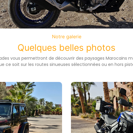
Notre galerie
Quelques belles photos
ades vous permettront de découvrir des paysages Marocains 
ue ce soit sur les routes sinueuses sélectionnées ou en hors piste