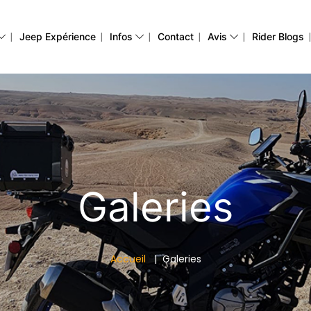
|
|
|
|
|
Jeep Expérience
Infos
Contact
Avis
Rider Blogs
Galeries
Accueil
Galeries