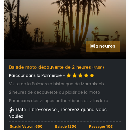
2 heures
Balade moto découverte de 2 heures
(RM51)
Parcour dans la Palmeraie -
Visite de la Palmeraie historique de Marrrakech
2 heures de découverte du plaisir de la moto
Paradoxes des villages authentiques et villas luxe
Date "libre-service", réservez quand vous
voulez
Suzuki Vstrom 650
Balade 120€
Passager 10€