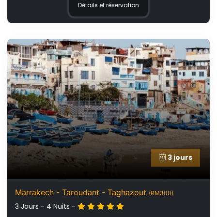
Détails et réservation
3 jours
Marrakech - Taroudant - Taghazout
(RM300)
3 Jours - 4 Nuits -