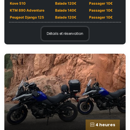
Kove 510
Balade 120€
Passager 10€
KTM 890 Adventure
Balade 140€
Passager 10€
Peugeot Django 125
Balade 120€
Passager 10€
Détails et réservation
4 heures