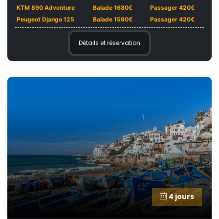
KTM 890 Adventure
Balade 1680€
Passager 420€
Peugeot Django 125
Balade 1590€
Passager 420€
Détails et réservation
4 jours