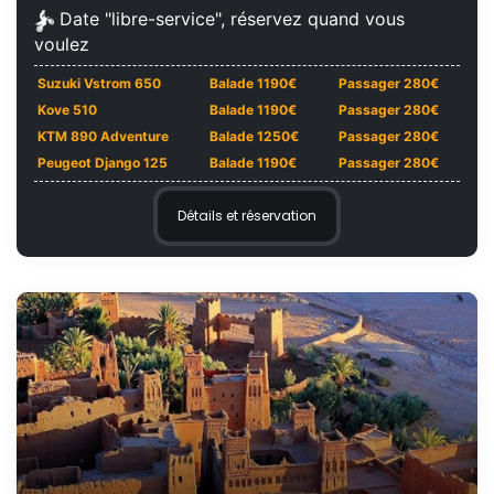
Date "libre-service", réservez quand vous
voulez
Suzuki Vstrom 650
Balade 1190€
Passager 280€
Kove 510
Balade 1190€
Passager 280€
KTM 890 Adventure
Balade 1250€
Passager 280€
Peugeot Django 125
Balade 1190€
Passager 280€
Détails et réservation