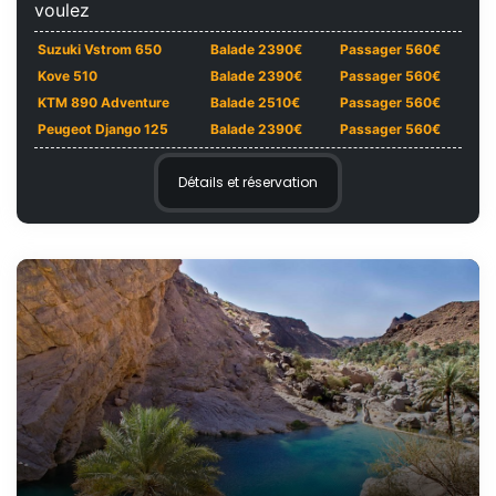
voulez
Suzuki Vstrom 650
Balade 2390€
Passager 560€
Kove 510
Balade 2390€
Passager 560€
KTM 890 Adventure
Balade 2510€
Passager 560€
Peugeot Django 125
Balade 2390€
Passager 560€
Détails et réservation