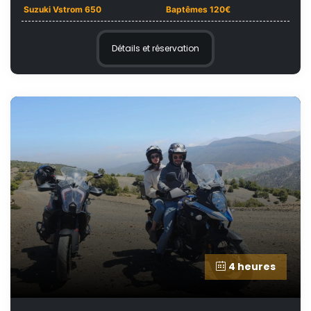
Suzuki Vstrom 650
Baptêmes 120€
Détails et réservation
4 heures