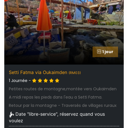
1 jour
Setti Fatma via Oukaimden
(RM03)
1 Journée -
Petites routes de montagne,montée vers Oukaimden
A midi repas les pieds dans l'eau a Setti Fatma.
Retour par la montagne - Traversés de villages ruraux
Date "libre-service", réservez quand vous
voulez