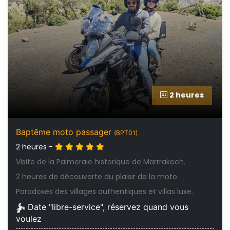
2 heures
Baptême moto passager
(BPT01)
2 heures -
Visite de la Palmeraie historique de Marrrakech.
2 heures de découverte du plaisir de la moto
Paradoxes des villages authentiques et villas luxe.
Date "libre-service", réservez quand vous
voulez