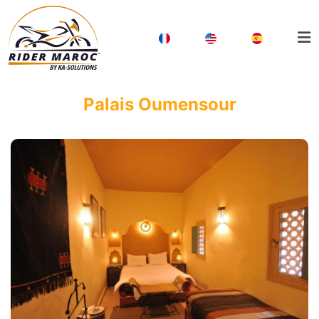
Palais Oumensour